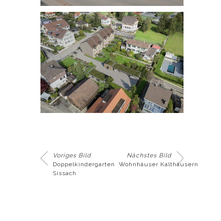
Voriges Bild
Nächstes Bild
Doppelkindergarten
Wohnhäuser Kalthäusern
Sissach
© 2013-2024
BILDERHOF - 3D
VISUALISIERUNG BASEL SCHWEIZ
IMPRESSUM