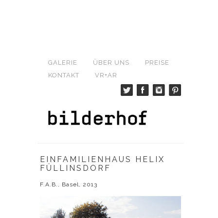
GALERIE
ÜBER UNS
PREISE
KONTAKT
VR+AR
EINFAMILIENHAUS HELIX
FÜLLINSDORF
F.A.B., Basel, 2013