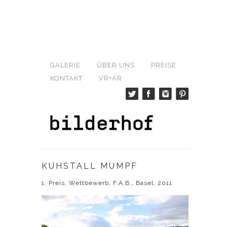
GALERIE
ÜBER UNS
PREISE
KONTAKT
VR+AR
KUHSTALL MUMPF
1. Preis, Wettbewerb, F.A.B., Basel, 2011