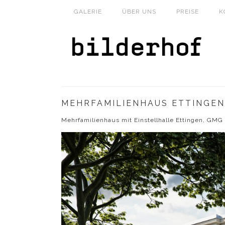
GALERIE
ÜBER UNS
PREISE
K
MEHRFAMILIENHAUS ETTINGEN
Mehrfamilienhaus mit Einstellhalle Ettingen, GMG