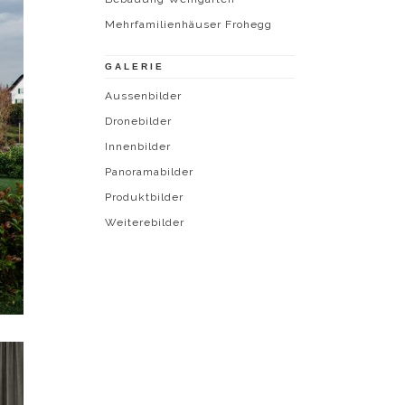
Mehrfamilienhäuser Frohegg
GALERIE
Aussenbilder
Dronebilder
Innenbilder
Panoramabilder
Produktbilder
Weiterebilder