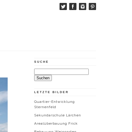
SUCHE
Suchen
nach:
LETZTE BILDER
Quartier-Entwicklung
Sternenfeld
Sekundarschule Lärchen
Arealüberbauung Frick
Bebauung Weingarten