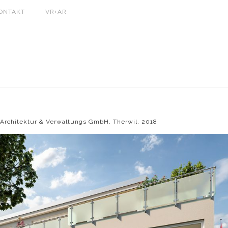
ONTAKT
VR+AR
 Architektur & Verwaltungs GmbH, Therwil, 2018